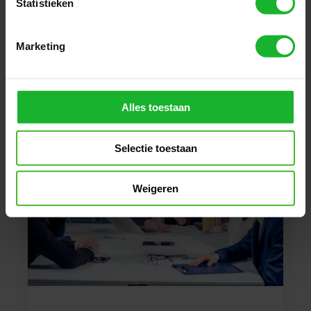
Statistieken
Leer hoe u cross-functionele verbetering
kunt bereiken
Marketing
Inkoop
Alles toestaan
Selectie toestaan
Weigeren