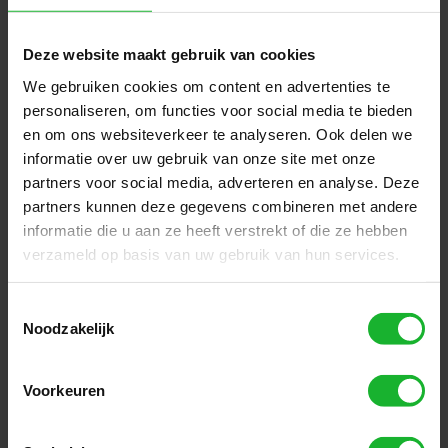
Onze intelligente
oplossings suites
Deze website maakt gebruik van cookies
We gebruiken cookies om content en advertenties te
personaliseren, om functies voor social media te bieden
Supply
en om ons websiteverkeer te analyseren. Ook delen we
Chain
informatie over uw gebruik van onze site met onze
partners voor social media, adverteren en analyse. Deze
partners kunnen deze gegevens combineren met andere
informatie die u aan ze heeft verstrekt of die ze hebben
verzameld op basis van uw gebruik van hun services.
Toestemmingsselectie
Noodzakelijk
Voorkeuren
Supply Chain