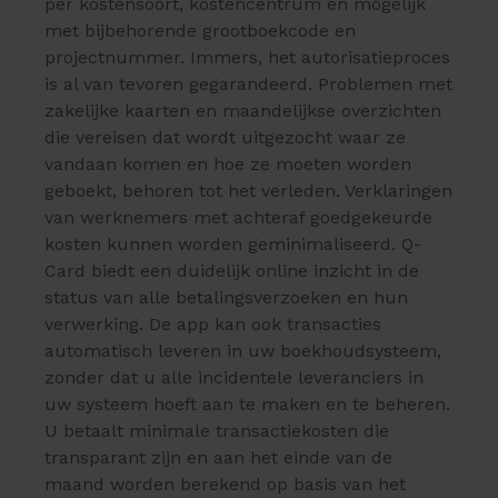
per kostensoort, kostencentrum en mogelijk
met bijbehorende grootboekcode en
projectnummer. Immers, het autorisatieproces
is al van tevoren gegarandeerd. Problemen met
zakelijke kaarten en maandelijkse overzichten
die vereisen dat wordt uitgezocht waar ze
vandaan komen en hoe ze moeten worden
geboekt, behoren tot het verleden. Verklaringen
van werknemers met achteraf goedgekeurde
kosten kunnen worden geminimaliseerd. Q-
Card biedt een duidelijk online inzicht in de
status van alle betalingsverzoeken en hun
verwerking. De app kan ook transacties
automatisch leveren in uw boekhoudsysteem,
zonder dat u alle incidentele leveranciers in
uw systeem hoeft aan te maken en te beheren.
U betaalt minimale transactiekosten die
transparant zijn en aan het einde van de
maand worden berekend op basis van het