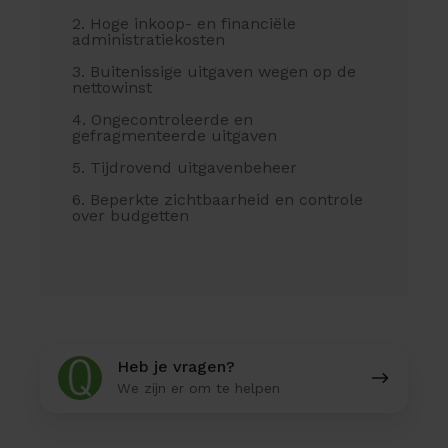
2. Hoge inkoop- en financiële
administratiekosten
3. Buitenissige uitgaven wegen op de
nettowinst
4. Ongecontroleerde en
gefragmenteerde uitgaven
5. Tijdrovend uitgavenbeheer
6. Beperkte zichtbaarheid en controle
over budgetten
Heb
Heb je vragen?
je
We zijn er om te helpen
vragen?