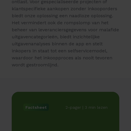
ontlast. Voor gespecialiseerde projecten of
klantspecifieke aankopen zonder inkooporders
biedt onze oplossing een naadloze oplossing.
Het vermindert ook de rompslomp van het
beheer van leveranciersgegevens voor malafide
uitgavencategorieën, biedt inzichtelijke
uitgavenanalyses binnen de app en stelt
inkopers in staat tot een selfservicemodel,
waardoor het inkoopproces als nooit tevoren
wordt gestroomlijnd.
2-pager | 3 min lezen
Factsheet