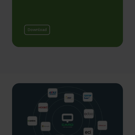
Download