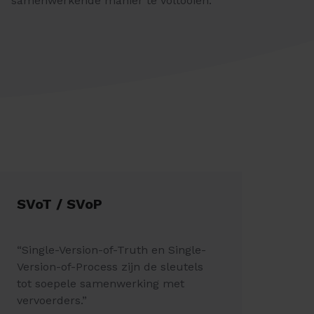
samenwerkende manier te voltooien.
SVoT / SVoP
“Single-Version-of-Truth en Single-
Version-of-Process zijn de sleutels
tot soepele samenwerking met
vervoerders.”