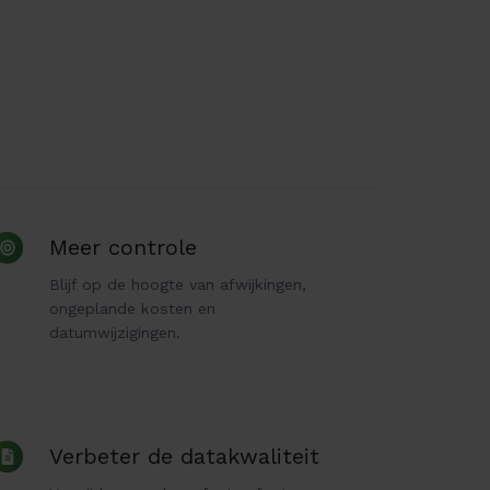
Meer
Meer controle
controle
Blijf op de hoogte van afwijkingen,
ongeplande kosten en
datumwijzigingen.
Verbeter
Verbeter de datakwaliteit
de