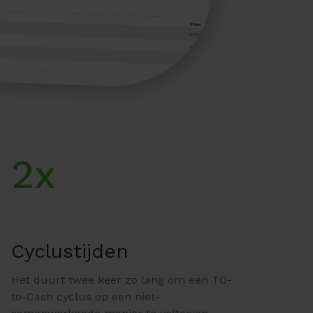
2x
Cyclustijden
Het duurt twee keer zo lang om een TO-
to-Cash cyclus op een niet-