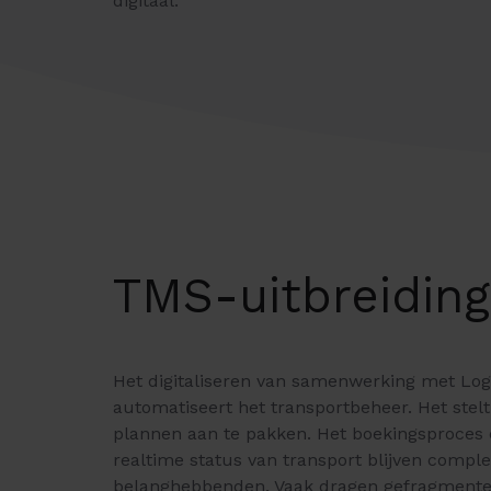
digitaal.
TMS-uitbreiding 
Het digitaliseren van samenwerking met Logi
automatiseert het transportbeheer. Het stelt
plannen aan te pakken. Het boekingsproces e
realtime status van transport blijven comp
belanghebbenden. Vaak dragen gefragmentee