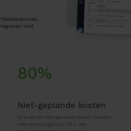
rtbeheerproces
ntegreren met
80%
Niet-geplande kosten
80% van de niet-geplande kosten worden
niet weerspiegeld op TO's, wat