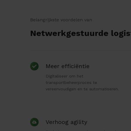
Belangrijkste voordelen van
Netwerkgestuurde logi
Meer
Meer efficiëntie
efficiëntie
Digitaliseer om het
transportbeheerproces te
vereenvoudigen en te automatiseren.
Verhoog
Verhoog agility
agility