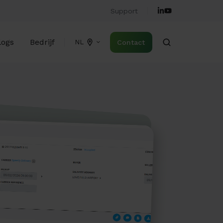
Support
logs
Bedrijf
Contact
NL