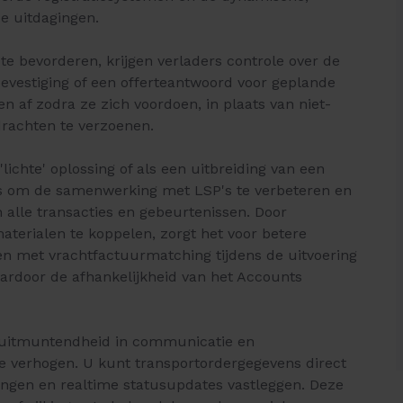
e uitdagingen.
e bevorderen, krijgen verladers controle over de
evestiging of een offerteantwoord voor geplande
n af zodra ze zich voordoen, in plaats van niet-
rachten te verzoenen.
ichte' oplossing of als een uitbreiding van een
rs om de samenwerking met LSP's te verbeteren en
n alle transacties en gebeurtenissen. Door
terialen te koppelen, zorgt het voor betere
en met vrachtfactuurmatching tijdens de uitvoering
ardoor de afhankelijkheid van het Accounts
n uitmuntendheid in communicatie en
 verhogen. U kunt transportordergegevens direct
ngen en realtime statusupdates vastleggen. Deze