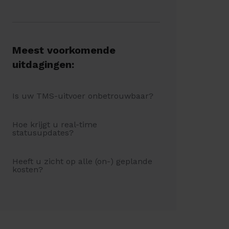
Meest voorkomende
uitdagingen:
Is uw TMS-uitvoer onbetrouwbaar?
Hoe krijgt u real-time
statusupdates?
Heeft u zicht op alle (on-) geplande
kosten?