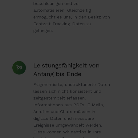
beschleunigen und zu
automatisieren. Gleichzeitig
ermöglicht es uns, in den Besitz von
Echtzeit-Tracking-Daten zu
gelangen.
Leistungsfähigkeit
Leistungsfähigkeit von
von
Anfang bis Ende
Anfang
Fragmentierte, unstrukturierte Daten
bis
lassen sich nicht konsistent und
Ende
zeitgestempelt erfassen.
Informationen aus PDFs, E-Mails,
Anrufen und Chats müssen in
digitale Daten und messbare
Ereignisse umgewandelt werden.
Diese können wir nahtlos in Ihre