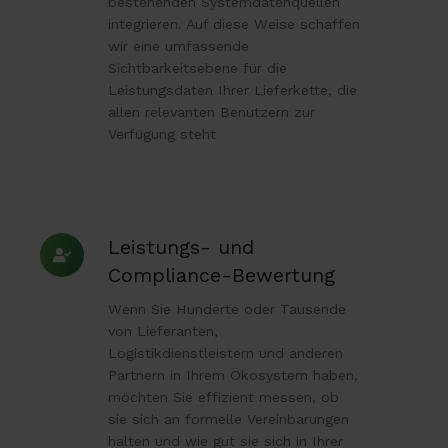
bestehenden Systemdatenquellen
integrieren. Auf diese Weise schaffen
wir eine umfassende
Sichtbarkeitsebene für die
Leistungsdaten Ihrer Lieferkette, die
allen relevanten Benutzern zur
Verfügung steht
Leistungs-
Leistungs- und
und
Compliance-Bewertung
Compliance-
Wenn Sie Hunderte oder Tausende
Bewertung
von Lieferanten,
Logistikdienstleistern und anderen
Partnern in Ihrem Ökosystem haben,
möchten Sie effizient messen, ob
sie sich an formelle Vereinbarungen
halten und wie gut sie sich in Ihrer