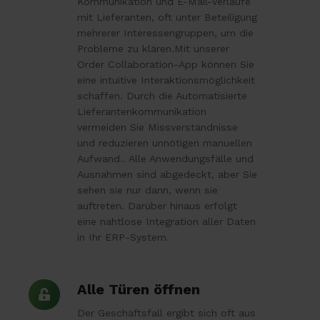
Kommunikation und E-Mail-Verläufe
mit Lieferanten, oft unter Beteiligung
mehrerer Interessengruppen, um die
Probleme zu klären.Mit unserer
Order Collaboration-App können Sie
eine intuitive Interaktionsmöglichkeit
schaffen. Durch die Automatisierte
Lieferantenkommunikation
vermeiden Sie Missverständnisse
und reduzieren unnötigen manuellen
Aufwand.. Alle Anwendungsfälle und
Ausnahmen sind abgedeckt, aber Sie
sehen sie nur dann, wenn sie
auftreten. Darüber hinaus erfolgt
eine nahtlose Integration aller Daten
in Ihr ERP-System.
Alle
Alle Türen öffnen
Türen
Der Geschäftsfall ergibt sich oft aus