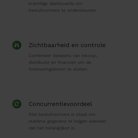
krachtige dashboards om
besluitvormers te ondersteunen.
Zichtbaarheid
Zichtbaarheid en controle
en
Combineer datasets van inkoop,
controle
distributie en financiën om de
toeleveringsketen te sluiten.
Concurrentievoordeel
Concurrentievoordeel
Stel besluitvormers in staat om
realtime gegevens te krijgen wanneer
dat het belangrijkst is.