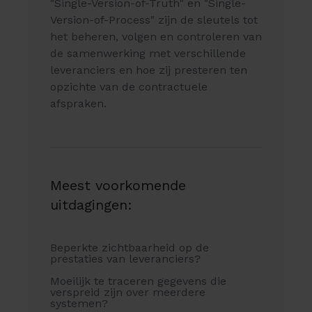
"Single-Version-of-Truth" en "Single-
Version-of-Process" zijn de sleutels tot
het beheren, volgen en controleren van
de samenwerking met verschillende
leveranciers en hoe zij presteren ten
opzichte van de contractuele
afspraken.
Meest voorkomende
uitdagingen:
Beperkte zichtbaarheid op de
prestaties van leveranciers?
Moeilijk te traceren gegevens die
verspreid zijn over meerdere
systemen?