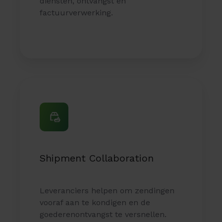
diensten, ontvangst en
factuurverwerking.
Shipment
Collaboration
Shipment Collaboration
Leveranciers helpen om zendingen
vooraf aan te kondigen en de
goederenontvangst te versnellen.