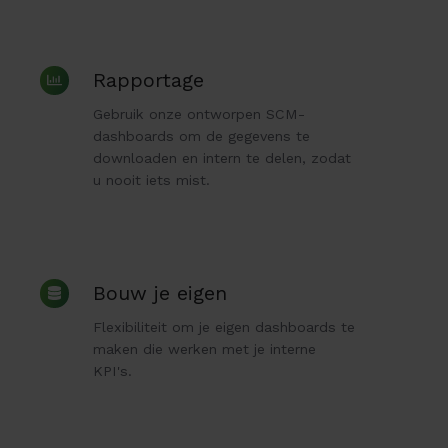
Rapportage
Rapportage
Gebruik onze ontworpen SCM-
dashboards om de gegevens te
downloaden en intern te delen, zodat
u nooit iets mist.
Bouw
Bouw je eigen
je
Flexibiliteit om je eigen dashboards te
eigen
maken die werken met je interne
KPI's.