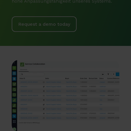
hohe Anpassungsfähigkeit unseres Systems.
Request a demo today