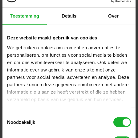
Toestemming
Details
Over
Bessere
Bessere Datenqualität
Datenqualität
Deze website maakt gebruik van cookies
Durch die Digitalisierung minimieren Sie
We gebruiken cookies om content en advertenties te
das Risiko manueller Fehler und
verbessern die Qualität Ihrer Daten.
personaliseren, om functies voor social media te bieden
en om ons websiteverkeer te analyseren. Ook delen we
informatie over uw gebruik van onze site met onze
partners voor social media, adverteren en analyse. Deze
partners kunnen deze gegevens combineren met andere
informatie die u aan ze heeft verstrekt of die ze hebben
verzameld op basis van uw gebruik van hun services.
Toestemmingsselectie
Noodzakelijk