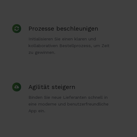
Prozesse
Prozesse beschleunigen
beschleunigen
Initialisieren Sie einen klaren und
kollaborativen Bestellprozess,
um Zeit
zu gewinnen.
Agilität
Agilität steigern
steigern
Binden Sie neue Lieferanten schnell in
eine moderne und benutzerfreundliche
App ein.