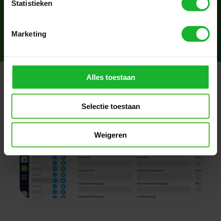
Statistieken
Demo anfordern
Marketing
Alles toestaan
Selectie toestaan
Weigeren