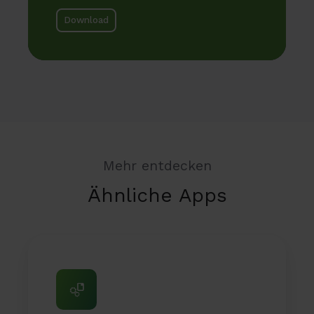
Download
Mehr entdecken
Ähnliche Apps
Planner
Workbench