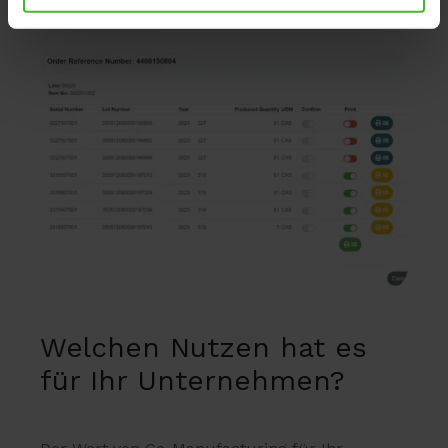
Welchen Nutzen hat es
für Ihr Unternehmen?