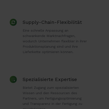
Supply-
Supply-Chain-Flexibilität
Chain-
Eine schnelle Anpassung an
Flexibilität
schwankende Marktnachfragen,
wodurch Unternehmen flexibler in ihrer
Produktionsplanung sind und ihre
Lieferkette optimieren können.
Spezialisierte
Spezialisierte Expertise
Expertise
Bietet Zugang zum spezialisierten
Wissen und den Ressourcen des
Partners, um Fertigungsoptimierung
und Transparenz in der Fertigung zu
gewährleisten.